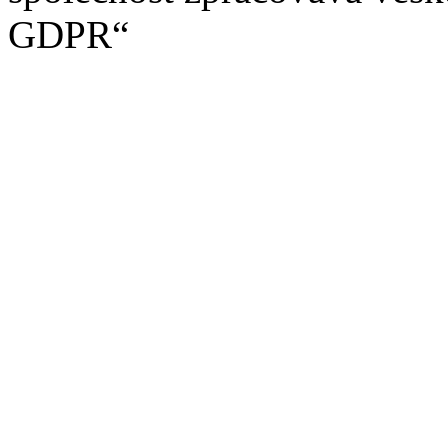
GDPR“