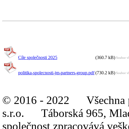
Cíle společnosti 2025
(360.7 kB)
Soubor v
politika-spolecnosti-jm-partners-group.pdf
(730.2 kB)
Soubor v
© 2016 - 2022 Všechna pr
s.r.o. Táborská 965,
společnost zpracovává veške