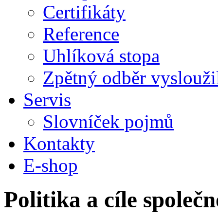
Certifikáty
Reference
Uhlíková stopa
Zpětný odběr vysloužilý
Servis
Slovníček pojmů
Kontakty
E-shop
Politika a cíle společn